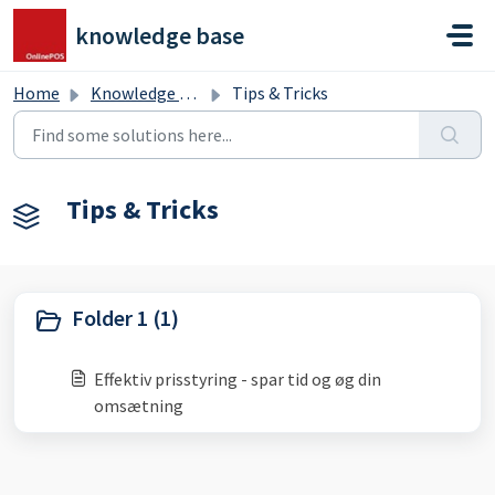
Skip to main content
knowledge base
Home
Knowledge base
Tips & Tricks
Tips & Tricks
Folder 1 (1)
Effektiv prisstyring - spar tid og øg din
omsætning