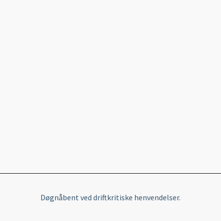
Døgnåbent ved driftkritiske henvendelser.