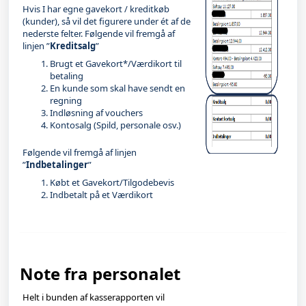
Hvis I har egne gavekort / kreditkøb
(kunder), så vil det figurere under ét af de
nederste felter. Følgende vil fremgå af
linjen ”
Kreditsalg
”
Brugt et Gavekort*/Værdikort til
betaling
En kunde som skal have sendt en
regning
Indløsning af vouchers
Kontosalg (Spild, personale osv.)
Følgende vil fremgå af linjen
”
Indbetalinger
”
Købt et Gavekort/Tilgodebevis
Indbetalt på et Værdikort
Note fra personalet
Helt i bunden af kasserapporten vil