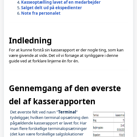
Kasseoptælling lavet af en medarbejder
Salget delt ud på ekspedienter
Note fra personalet
Indledning
For at kunne forstå sin kasserapport er der nogle ting, som kan 
være givende at vide. Det vil vi forsøge at synliggøre i denne 
guide ved at forklare linjerne én for én. 
Gennemgang af den øverste 
del af kasserapporten 
Det øverste felt ved navn ”
Terminal
”
tydeliggør, hvilken terminal opsætning den
pågældende kasserapport er lavet for. Har
man flere forskellige terminalopsætninger
(det kan være forskellige salgslokationer