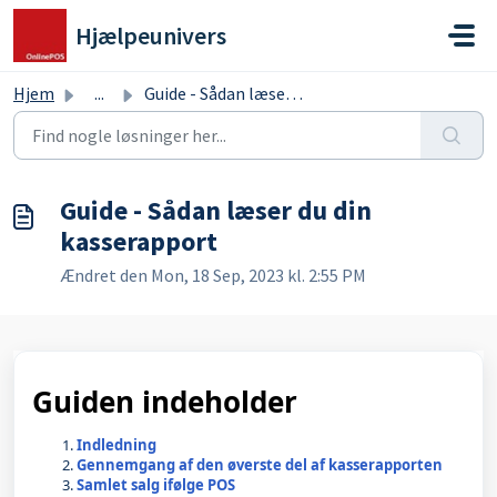
Gå til hovedindhold
Hjælpeunivers
Hjem
...
Guide - Sådan læser du din kasserapport
Guide - Sådan læser du din
kasserapport
Ændret den Mon, 18 Sep, 2023 kl. 2:55 PM
Guiden indeholder
Indledning
Gennemgang af den øverste del af kasserapporten
Samlet salg ifølge POS