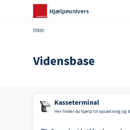
Gå til hovedindhold
Hjælpeunivers
Hjem
Vidensbase
Kasseterminal
Her finder du hjælp til opsætning og 