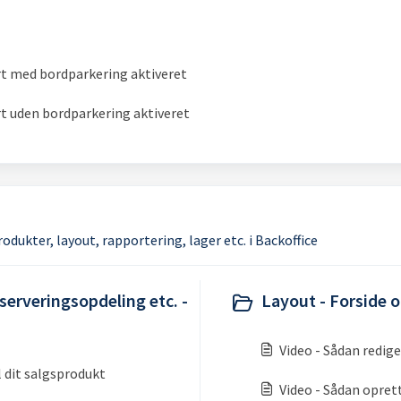
rt med bordparkering aktiveret
rt uden bordparkering aktiveret
odukter, layout, rapportering, lager etc. i Backoffice
serveringsopdeling etc. -
Layout - Forside o
Video - Sådan redig
il dit salgsprodukt
Video - Sådan oprett