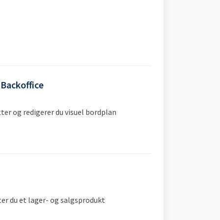
 Backoffice
ter og redigerer du visuel bordplan
ter du et lager- og salgsprodukt