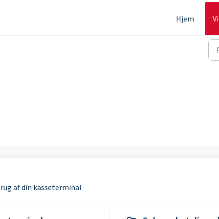
Hjem
V
brug af din kasseterminal