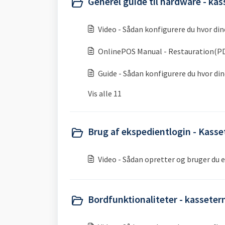
Generel guide til hardware - ka
Video - Sådan konfigurere du hvor din
OnlinePOS Manual - Restauration(PDF
Guide - Sådan konfigurere du hvor di
Vis alle 11
Brug af ekspedientlogin - Kasse
Video - Sådan opretter og bruger du 
Bordfunktionaliteter - kasseter