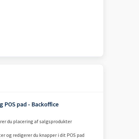
g POS pad - Backoffice
erer du placering af salgsprodukter
er og redigerer du knapper i dit POS pad