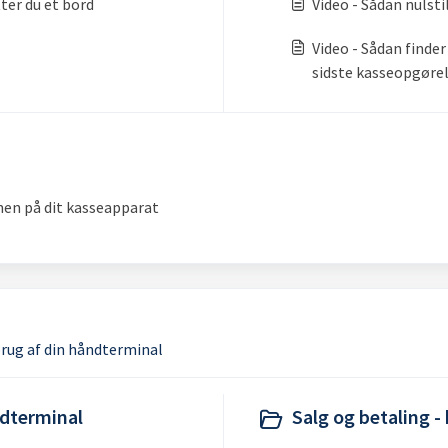
tter du et bord
Video - Sådan nulsti
Video - Sådan finder
sidste kasseopgøre
nen på dit kasseapparat
brug af din håndterminal
ndterminal
Salg og betaling 