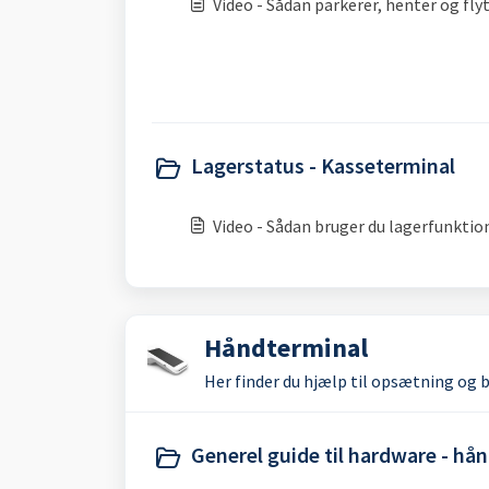
Video - Sådan parkerer, henter og fly
Lagerstatus - Kasseterminal
Video - Sådan bruger du lagerfunktio
Håndterminal
Her finder du hjælp til opsætning og 
Generel guide til hardware - hå