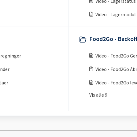
Video - Lagerstatus
Video - Lagermodul
Food2Go - Backoff
deregninger
Video - Food2Go Ge
ender
Video - Food2Go Åb
taer
Video - Food2Go le
Vis alle 9