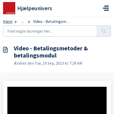
Gå til hovedindhold
Hjælpeunivers
Hjem
...
Video - Betalingsmetoder & betalingsmodul
Video - Betalingsmetoder &
betalingsmodul
Ændret den Tue, 19 Sep, 2023 kl. 7:29 AM