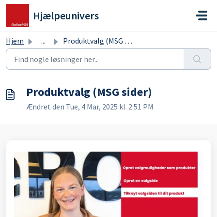
Gå til hovedindhold
Hjælpeunivers
Hjem
...
Produktvalg (MSG sider)
Produktvalg (MSG sider)
Ændret den Tue, 4 Mar, 2025 kl. 2:51 PM