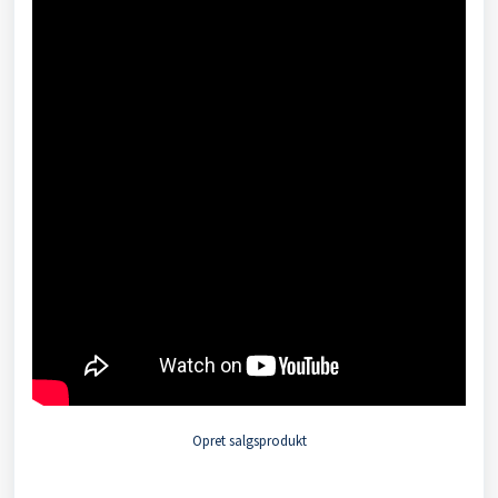
Opret salgsprodukt