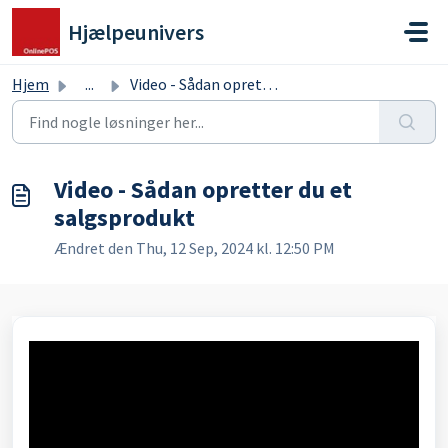
Gå til hovedindhold
Hjælpeunivers
Hjem
...
Video - Sådan opretter du et salgsprodukt
Video - Sådan opretter du et
salgsprodukt
Ændret den Thu, 12 Sep, 2024 kl. 12:50 PM