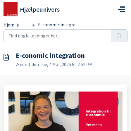
Gå til hovedindhold
Hjælpeunivers
Hjem
...
E-conomic integration
E-conomic integration
Ændret den Tue, 4 Mar, 2025 kl. 2:52 PM