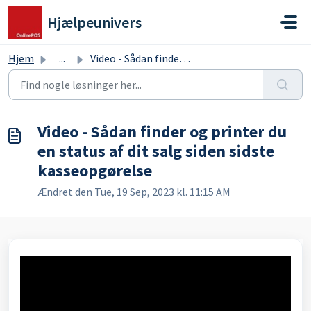
Gå til hovedindhold
Hjælpeunivers
Hjem
...
Video - Sådan finder og printer du en status af dit salg ...
Video - Sådan finder og printer du
en status af dit salg siden sidste
kasseopgørelse
Ændret den Tue, 19 Sep, 2023 kl. 11:15 AM