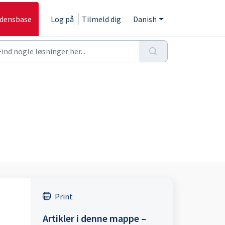
idensbase
Log på
Tilmeld dig
Danish
Print
Artikler i denne mappe –