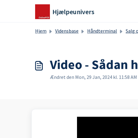
Gå til hovedindhold
Hjælpeunivers
Hjem
Vidensbase
Håndterminal
Salg og betalin
Video - Sådan 
Ændret den Mon, 29 Jan, 2024 kl. 11:58 AM