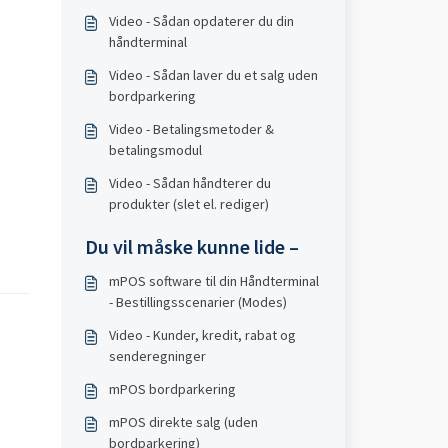
Video - Sådan opdaterer du din
håndterminal
Video - Sådan laver du et salg uden
bordparkering
Video - Betalingsmetoder &
betalingsmodul
Video - Sådan håndterer du
produkter (slet el. rediger)
Du vil måske kunne lide –
mPOS software til din Håndterminal
- Bestillingsscenarier (Modes)
Video - Kunder, kredit, rabat og
senderegninger
mPOS bordparkering
mPOS direkte salg (uden
bordparkering)